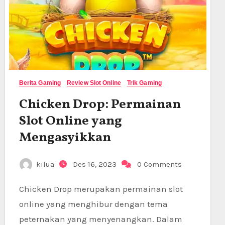
Berita Gaming
Review Slot Online
Trik Gaming
Chicken Drop: Permainan
Slot Online yang
Mengasyikkan
kilua
Des 16, 2023
0 Comments
Chicken Drop merupakan permainan slot
online yang menghibur dengan tema
peternakan yang menyenangkan. Dalam