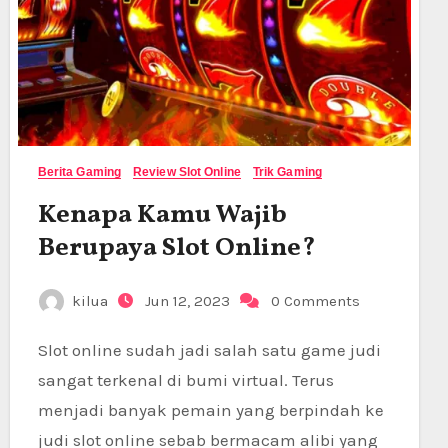
Berita Gaming
Review Slot Online
Trik Gaming
Kenapa Kamu Wajib
Berupaya Slot Online?
kilua
Jun 12, 2023
0 Comments
Slot online sudah jadi salah satu game judi
sangat terkenal di bumi virtual. Terus
menjadi banyak pemain yang berpindah ke
judi slot online sebab bermacam alibi yang