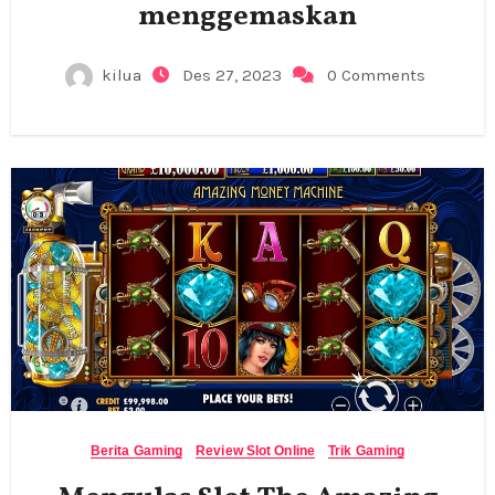
menggemaskan
kilua
Des 27, 2023
0 Comments
Berita Gaming
Review Slot Online
Trik Gaming