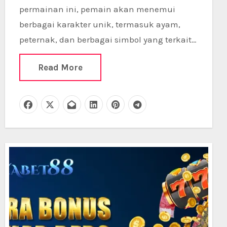
permainan ini, pemain akan menemui
berbagai karakter unik, termasuk ayam,
peternak, dan berbagai simbol yang terkait…
Read More