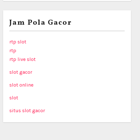
Jam Pola Gacor
rtp slot
rtp
rtp live slot
slot gacor
slot online
slot
situs slot gacor