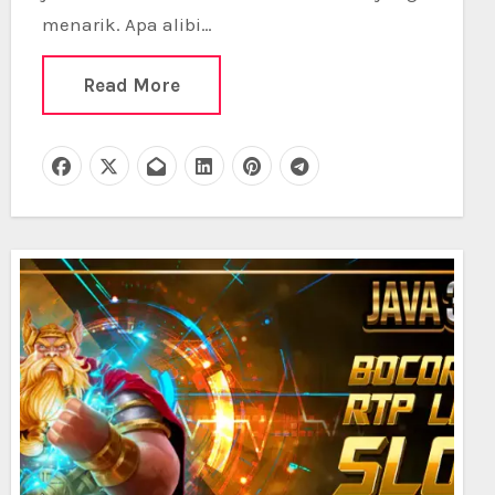
menarik. Apa alibi…
Read More