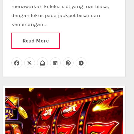
menawarkan koleksi slot yang luar biasa,
dengan fokus pada jackpot besar dan
kemenangan…
Read More