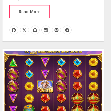
Read More