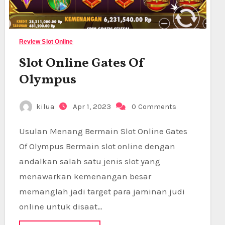
Review Slot Online
Slot Online Gates Of
Olympus
kilua
Apr 1, 2023
0 Comments
Usulan Menang Bermain Slot Online Gates
Of Olympus Bermain slot online dengan
andalkan salah satu jenis slot yang
menawarkan kemenangan besar
memanglah jadi target para jaminan judi
online untuk disaat…