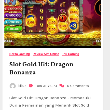
Berita Gaming
Review Slot Online
Trik Gaming
Slot Gold Hit: Dragon
Bonanza
kilua
Des 31, 2023
0 Comments
Slot Gold Hit: Dragon Bonanza - Memasuki
Dunia Permainan yang Menarik Slot Gold