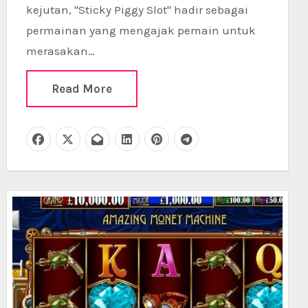
kejutan, "Sticky Piggy Slot" hadir sebagai
permainan yang mengajak pemain untuk
merasakan…
Read More