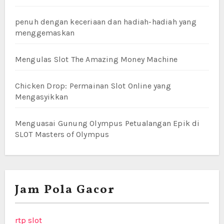
penuh dengan keceriaan dan hadiah-hadiah yang
menggemaskan
Mengulas Slot The Amazing Money Machine
Chicken Drop: Permainan Slot Online yang
Mengasyikkan
Menguasai Gunung Olympus Petualangan Epik di
SLOT Masters of Olympus
Jam Pola Gacor
rtp slot